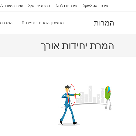
Ski
לתוכן
המרת באט לשקל
המרה יורו לדולר
המרה יורו שקל
המרה פאונד לש
t
conten
המרות
מחשבון המרת כספים
המרת מי
המרת יחידות אורך