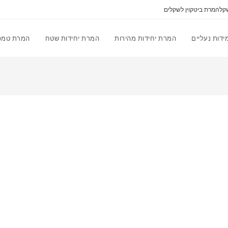
קל
המרת ביטקוין לשקלים
דות נעליים
המרת יחידות מהירות
המרת יחידות שטח
המרת טמפ