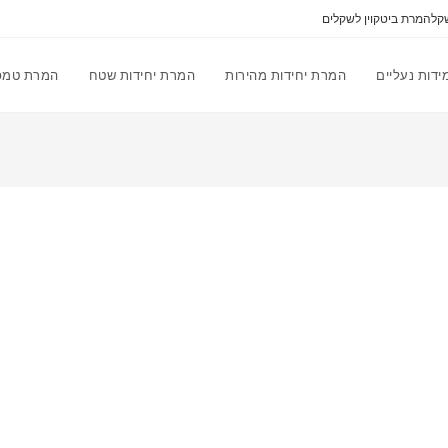
קל
המרת ביטקוין לשקלים
דות נעליים
המרת יחידות מהירות
המרת יחידות שטח
המרת טמפ