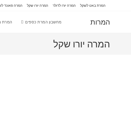
Ski
לתוכן
המרת באט לשקל
המרה יורו לדולר
המרה יורו שקל
המרה פאונד לש
t
conten
המרות
מחשבון המרת כספים
המרת מי
המרה יורו שקל